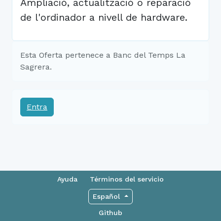
Ampliació, actualització o reparació
de l'ordinador a nivell de hardware.
Esta Oferta pertenece a Banc del Temps La
Sagrera.
Entra
Ayuda
Términos del servicio
Español
Github