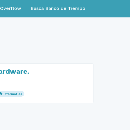
eOverflow
Busca Banco de Tiempo
hardware.
informàtica