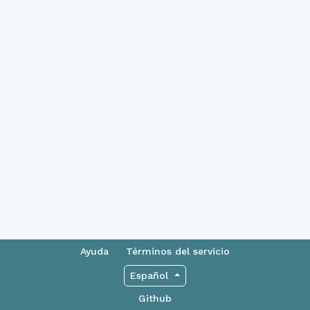
Ayuda
Términos del servicio
Español
Github