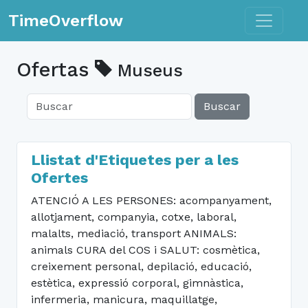
Toggle n
TimeOverflow
Ofertas
Museus
Buscar
Llistat d'Etiquetes per a les
Ofertes
ATENCIÓ A LES PERSONES: acompanyament,
allotjament, companyia, cotxe, laboral,
malalts, mediació, transport ANIMALS:
animals CURA del COS i SALUT: cosmètica,
creixement personal, depilació, educació,
estètica, expressió corporal, gimnàstica,
infermeria, manicura, maquillatge,