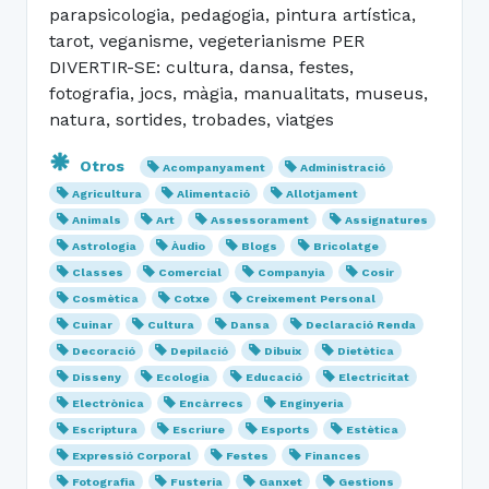
parapsicologia, pedagogia, pintura artística,
tarot, veganisme, vegeterianisme PER
DIVERTIR-SE: cultura, dansa, festes,
fotografia, jocs, màgia, manualitats, museus,
natura, sortides, trobades, viatges
Otros
Acompanyament
Administració
Agricultura
Alimentació
Allotjament
Animals
Art
Assessorament
Assignatures
Astrologia
Àudio
Blogs
Bricolatge
Classes
Comercial
Companyia
Cosir
Cosmètica
Cotxe
Creixement Personal
Cuinar
Cultura
Dansa
Declaració Renda
Decoració
Depilació
Dibuix
Dietètica
Disseny
Ecologia
Educació
Electricitat
Electrònica
Encàrrecs
Enginyeria
Escriptura
Escriure
Esports
Estètica
Expressió Corporal
Festes
Finances
Fotografia
Fusteria
Ganxet
Gestions