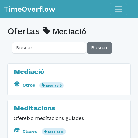
Toggle n
TimeOverflow
Ofertas
Mediació
Buscar
Mediació
Otros
Mediació
Meditacions
Ofereixo meditacions guiades
Clases
Mediació