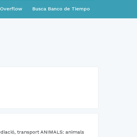
eOverflow
Busca Banco de Tiempo
diació, transport ANIMALS: animals