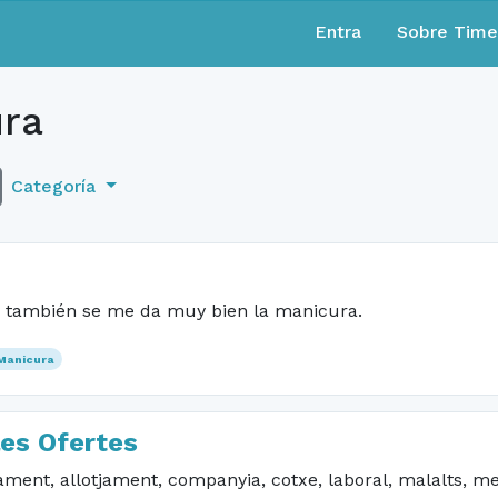
Entra
Sobre Tim
ra
Categoría
y también se me da muy bien la manicura.
Manicura
les Ofertes
t, allotjament, companyia, cotxe, laboral, malalts, me