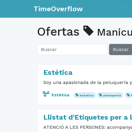
TimeOverflow
Ofertas
Manicu
Buscar
Estética
Soy una apasionada de la peluquería 
Estética
estetica
peluquería
Llistat d'Etiquetes per a 
ATENCIÓ A LES PERSONES: acompanyamen