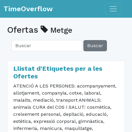
Toggle n
TimeOverflow
Ofertas
Metge
Buscar
Llistat d'Etiquetes per a les
Ofertes
ATENCIÓ A LES PERSONES: acompanyament,
allotjament, companyia, cotxe, laboral,
malalts, mediació, transport ANIMALS:
animals CURA del COS i SALUT: cosmètica,
creixement personal, depilació, educació,
estètica, expressió corporal, gimnàstica,
infermeria, manicura, maquillatge,