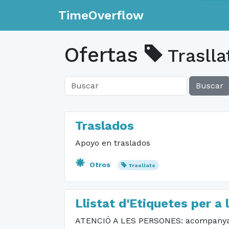
TimeOverflow
Ofertas
Traslla
Buscar
Traslados
Apoyo en traslados
Otros
Trasllats
Llistat d'Etiquetes per a 
ATENCIÓ A LES PERSONES: acompanyamen