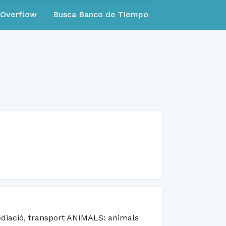
eOverflow
Busca Banco de Tiempo
diació, transport ANIMALS: animals