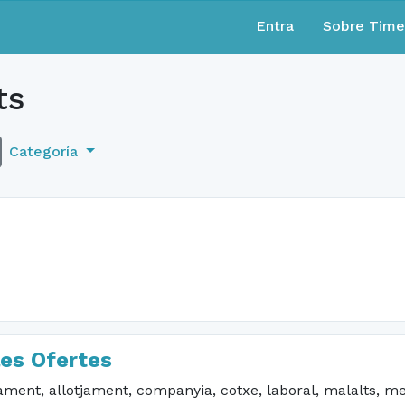
Entra
Sobre Tim
ts
Categoría
les Ofertes
t, allotjament, companyia, cotxe, laboral, malalts, me