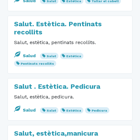
Salud
Salut
Estètica
Tallar el cabell
Salut. Estètica. Pentinats
recollits
Salut, estètica, pentinats recollits.
Salud
Salut
Estètica
Pentinats recollits
Salut . Estètica. Pedicura
Salut, estètica, pedicura.
Salud
Salut
Estètica
Pedicura
Salut, estètica,manicura