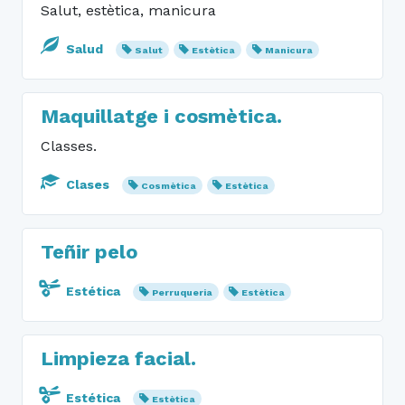
Salut, estètica, manicura
Salud
Salut
Estètica
Manicura
Maquillatge i cosmètica.
Classes.
Clases
Cosmètica
Estètica
Teñir pelo
Estética
Perruqueria
Estètica
Limpieza facial.
Estética
Estètica