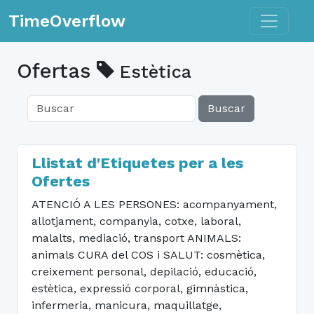
Toggle n
TimeOverflow
Ofertas
Estètica
Buscar
Llistat d'Etiquetes per a les
Ofertes
ATENCIÓ A LES PERSONES: acompanyament,
allotjament, companyia, cotxe, laboral,
malalts, mediació, transport ANIMALS:
animals CURA del COS i SALUT: cosmètica,
creixement personal, depilació, educació,
estètica, expressió corporal, gimnàstica,
infermeria, manicura, maquillatge,