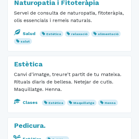
Naturopatia i Fitoteràpia
Servei de consulta de naturopatia, fitoteràpia,
olis essencials i remeis naturals.
Salud
Estètica
relaxació
alimentació
salut
Estètica
Canvi d'imatge, treure't partit de tu mateixa.
Rituals diaris de bellesa. Netejar de cutis.
Maquillatge. Henna.
Clases
Estètica
Maquillatge
Henna
Pedicura.