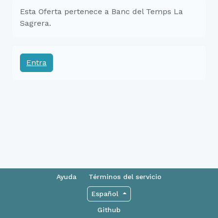
Esta Oferta pertenece a Banc del Temps La
Sagrera.
Entra
Ayuda
Términos del servicio
Español
Github