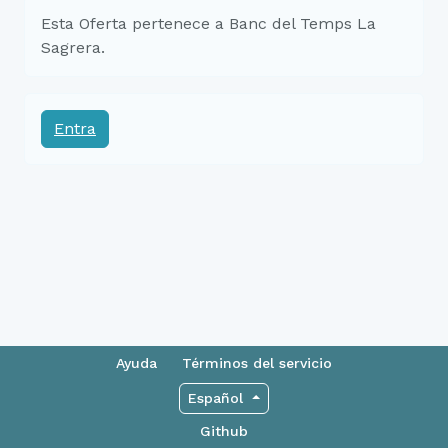
Esta Oferta pertenece a Banc del Temps La
Sagrera.
Entra
Ayuda
Términos del servicio
Español
Github