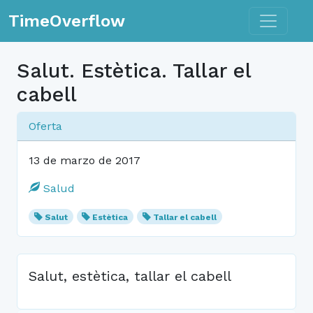
Toggle n
TimeOverflow
Salut. Estètica. Tallar el
cabell
Oferta
13 de marzo de 2017
Salud
Salut
Estètica
Tallar el cabell
Salut, estètica, tallar el cabell