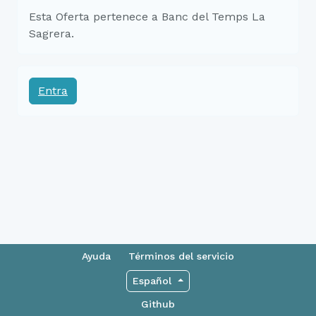
Esta Oferta pertenece a Banc del Temps La
Sagrera.
Entra
Ayuda
Términos del servicio
Español
Github