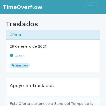
Toggle n
TimeOverflow
Traslados
Oferta
29 de enero de 2021
Otros
Trasllats
Apoyo en traslados
Esta Oferta pertenece a Banc del Temps de la