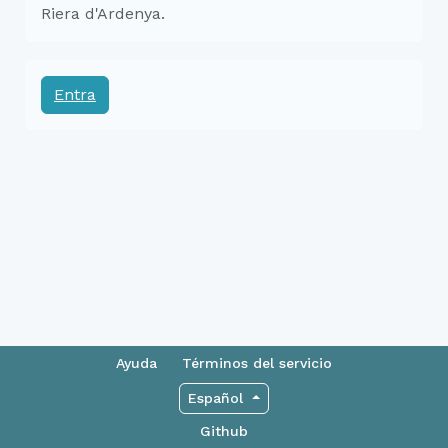
Riera d'Ardenya.
Entra
Ayuda
Términos del servicio
Español
Github