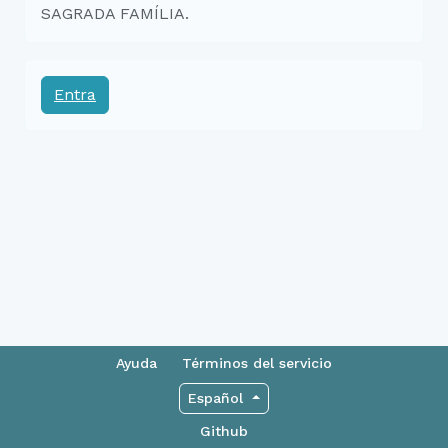
SAGRADA FAMÍLIA.
Entra
Ayuda
Términos del servicio
Español
Github