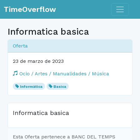
Toggle n
TimeOverflow
Informatica basica
Oferta
23 de marzo de 2023
Ocio / Artes / Manualidades / Música
Informàtica
Basica
Informatica basica
Esta Oferta pertenece a BANC DEL TEMPS