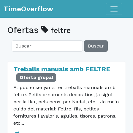
Toggle n
TimeOverflow
Ofertas
feltre
Buscar
Treballs manuals amb FELTRE
Oferta grupal
Et puc ensenyar a fer treballs manuals amb
feltre. Petits ornaments decoratius, ja sigui
per la llar, pels nens, per Nadal, etc... Jo me'n
cuido del material: Feltre, fils, petites
fornitures i avaloris, agulles, tisores, patrons,
etc...