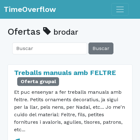
Toggle n
TimeOverflow
Ofertas
brodar
Buscar
Treballs manuals amb FELTRE
Oferta grupal
Et puc ensenyar a fer treballs manuals amb
feltre. Petits ornaments decoratius, ja sigui
per la llar, pels nens, per Nadal, etc... Jo me'n
cuido del material: Feltre, fils, petites
fornitures i avaloris, agulles, tisores, patrons,
etc...