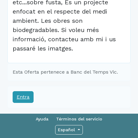
etc...sobre fusta, Es un projecte
enfocat en el respecte del medi
ambient. Les obres son
biodegradables. Si voleu més
informació, contacteu amb mi i us
passaré les imatges.
Esta Oferta pertenece a Banc del Temps Vic.
Entra
Ayuda
Términos del servicio
Español