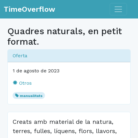
Toggle n
TimeOverflow
Quadres naturals, en petit
format.
Oferta
1 de agosto de 2023
Otros
manualitats
Creats amb material de la natura,
terres, fulles, líquens, flors, llavors,