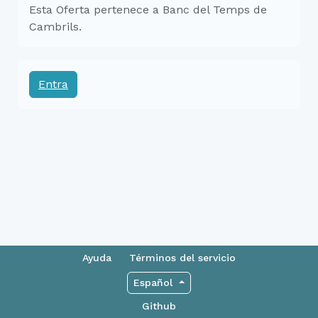
Esta Oferta pertenece a Banc del Temps de
Cambrils.
Entra
Ayuda
Términos del servicio
Español
Github