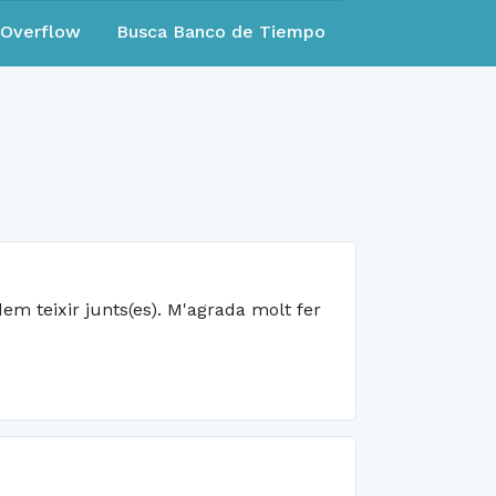
eOverflow
Busca Banco de Tiempo
em teixir junts(es). M'agrada molt fer