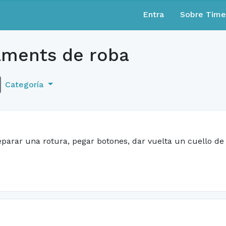
Entra
Sobre Tim
aments de roba
Categoría
reparar una rotura, pegar botones, dar vuelta un cuello d