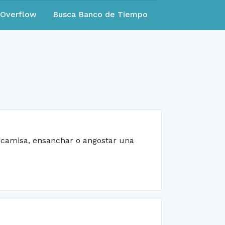
eOverflow
Busca Banco de Tiempo
e camisa, ensanchar o angostar una