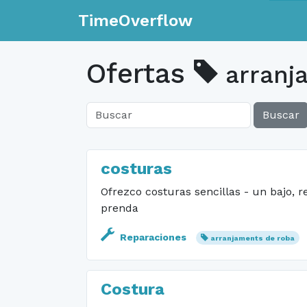
TimeOverflow
Ofertas
arranj
Buscar
costuras
Ofrezco costuras sencillas - un bajo, 
prenda
Reparaciones
arranjaments de roba
Costura