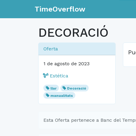
TimeOverflow
DECORACIÓ
Oferta
Pu
1 de agosto de 2023
Estética
llar
Decoració
manualitats
Esta Oferta pertenece a Banc del Temp