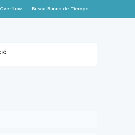
eOverflow
Busca Banco de Tiempo
ció