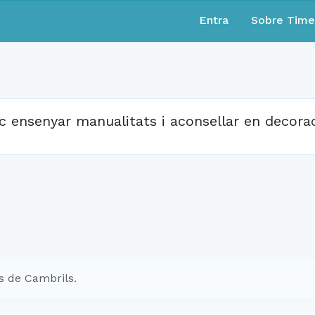
Entra
Sobre Tim
c ensenyar manualitats i aconsellar en decora
s de Cambrils.