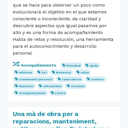
que se hace para observar un poco como
evolucionará el objetivo en el que estamos
consciente o inconsciente, da claridad y
descubre aspectos que igual pasamos por
alto y es una forma de acompañamiento
Habla de retos y resolución, una herramienta
para el autoconocimiento y desarrollo
personal
Acompañamiento
felicidad
ajuda
millores
Oci
Benestar
relax
creixement personal
consciència
caminar
benestar
autoestima
ansietat
acompanyament
Lleure
Una mà de obra per a
reparacions, manteniment,