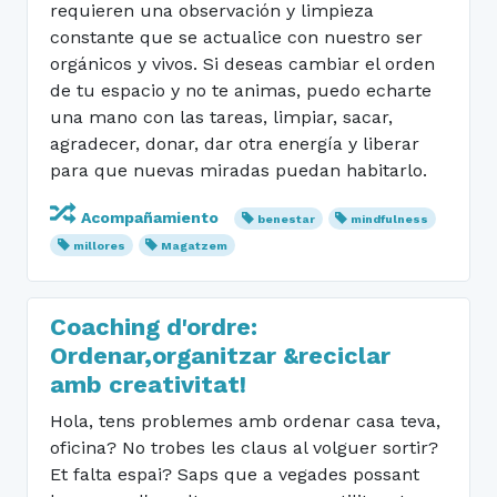
requieren una observación y limpieza
constante que se actualice con nuestro ser
orgánicos y vivos. Si deseas cambiar el orden
de tu espacio y no te animas, puedo echarte
una mano con las tareas, limpiar, sacar,
agradecer, donar, dar otra energía y liberar
para que nuevas miradas puedan habitarlo.
Acompañamiento
benestar
mindfulness
millores
Magatzem
Coaching d'ordre:
Ordenar,organitzar &reciclar
amb creativitat!
Hola, tens problemes amb ordenar casa teva,
oficina? No trobes les claus al volguer sortir?
Et falta espai? Saps que a vegades possant