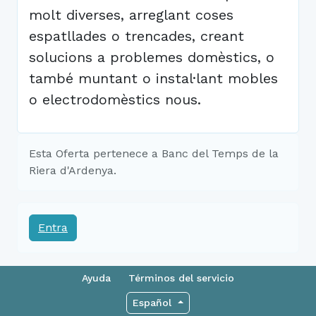
molt diverses, arreglant coses
espatllades o trencades, creant
solucions a problemes domèstics, o
també muntant o instal·lant mobles
o electrodomèstics nous.
Esta Oferta pertenece a Banc del Temps de la
Riera d'Ardenya.
Entra
Ayuda
Términos del servicio
Español