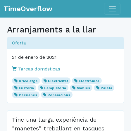
Toggle n
TimeOverflow
Arranjaments a la llar
Oferta
21 de enero de 2021
Tareas domésticas
Bricolatge
Electricitat
Electrònica
Fusteria
Lampisteria
Mobles
Paleta
Persianes
Reparacions
Tinc una llarga experiència de
"manetes" treballant en tasques