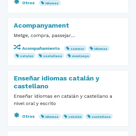
Otros
idiomas
Acompanyament
Metge, compra, passejar…
Acompañamiento
caminar
idiomas
catalán
castellano
montanya
Enseñar idiomas catalán y
castellano
Enseñar idiomas en catalán y castellano a
nivel oral y escrito
Otros
idiomas
catalán
castellano