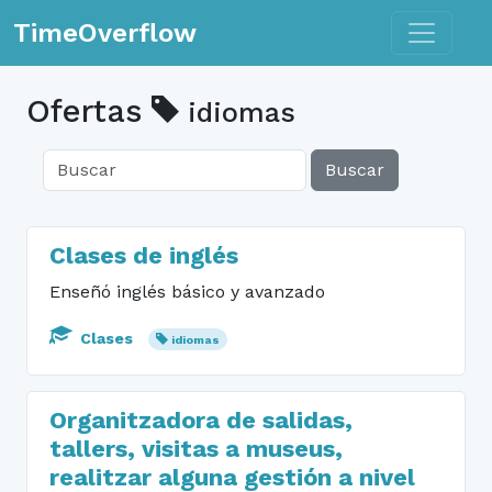
Toggle n
TimeOverflow
Ofertas
idiomas
Buscar
Clases de inglés
Enseñó inglés básico y avanzado
Clases
idiomas
Organitzadora de salidas,
tallers, visitas a museus,
realitzar alguna gestión a nivel