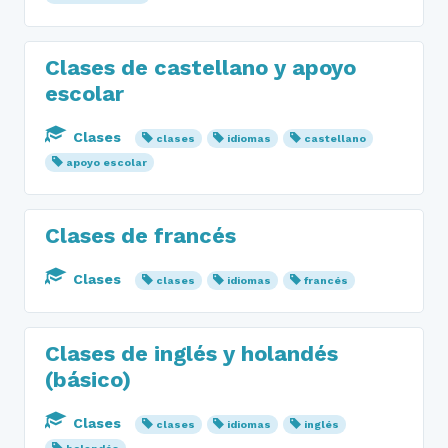
Clases de castellano y apoyo
escolar
Clases
clases
idiomas
castellano
apoyo escolar
Clases de francés
Clases
clases
idiomas
francés
Clases de inglés y holandés
(básico)
Clases
clases
idiomas
inglés