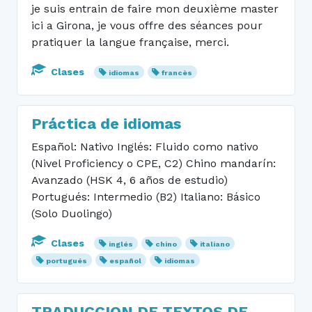
je suis entrain de faire mon deuxième master
ici a Girona, je vous offre des séances pour
pratiquer la langue française, merci.
Clases
idiomas
francès
Práctica de idiomas
Español: Nativo Inglés: Fluido como nativo
(Nivel Proficiency o CPE, C2) Chino mandarín:
Avanzado (HSK 4, 6 años de estudio)
Portugués: Intermedio (B2) Italiano: Básico
(Solo Duolingo)
Clases
inglés
chino
italiano
portugués
español
idiomas
TRADUCCION DE TEXTOS DE