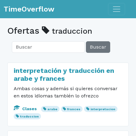
Toggle n
TimeOverflow
Ofertas
traduccion
Buscar
interpretación y traducción en
arabe y frances
Ambas cosas y además si quieres conversar
en estos idiomas también lo ofrezco
Clases
arabe
frances
interpretacion
traduccion