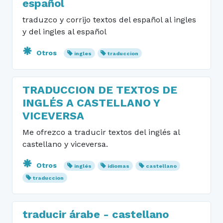
español
traduzco y corrijo textos del español al ingles
y del ingles al español
Otros
ingles
traduccion
TRADUCCION DE TEXTOS DE
INGLÉS A CASTELLANO Y
VICEVERSA
Me ofrezco a traducir textos del inglés al
castellano y viceversa.
Otros
inglés
idiomas
castellano
traduccion
traducir árabe - castellano