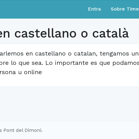
Entra
Sobre Tim
en castellano o català
arlemos en castellano o catalan, tengamos una
bre lo que sea. Lo importante es que podamos
rsona u online
s Pont del Dimoni.