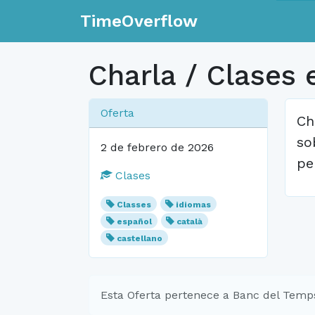
TimeOverflow
Charla / Clases 
Oferta
Ch
so
2 de febrero de 2026
pe
Clases
Classes
idiomas
español
català
castellano
Esta Oferta pertenece a Banc del Temp