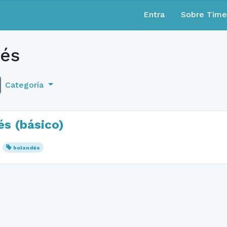
Entra
Sobre Tim
és
Categoría
és (básico)
holandés