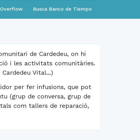
eOverflow
Busca Banco de Tiempo
omunitari de Cardedeu, on hi
ió i les activitats comunitàries.
 Cardedeu Vital...)
idor per fer infusions, que pot
utu (grup de conversa, grup de
ntals com tallers de reparació,