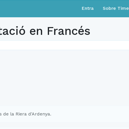
Entra
Sobre Tim
tació en Francés
 de la Riera d'Ardenya.