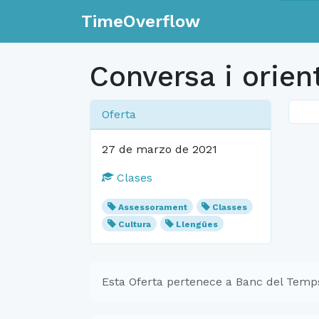
TimeOverflow
Conversa i orien
Oferta
27 de marzo de 2021
Clases
Assessorament
Classes
Cultura
Llengües
Esta Oferta pertenece a Banc del Temps