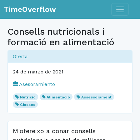
Toggle n
TimeOverflow
Consells nutricionals i
formació en alimentació
Oferta
24 de marzo de 2021
Asesoramiento
Nutrició
Alimentació
Assessorament
Classes
M'ofereixo a donar consells