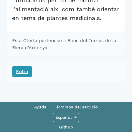
nutricionals per tal de millorar
l'alimentació aixi com també orientar
en tema de plantes medicinals.
Esta Oferta pertenece a Banc del Temps de la
Riera d'Ardenya.
Entra
Ayuda
Términos del servicio
Español
Github