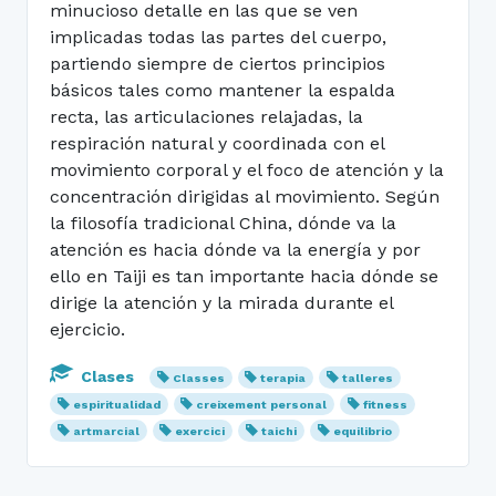
minucioso detalle en las que se ven
implicadas todas las partes del cuerpo,
partiendo siempre de ciertos principios
básicos tales como mantener la espalda
recta, las articulaciones relajadas, la
respiración natural y coordinada con el
movimiento corporal y el foco de atención y la
concentración dirigidas al movimiento. Según
la filosofía tradicional China, dónde va la
atención es hacia dónde va la energía y por
ello en Taiji es tan importante hacia dónde se
dirige la atención y la mirada durante el
ejercicio.
Clases
Classes
terapia
talleres
espiritualidad
creixement personal
fitness
artmarcial
exercici
taichi
equilibrio