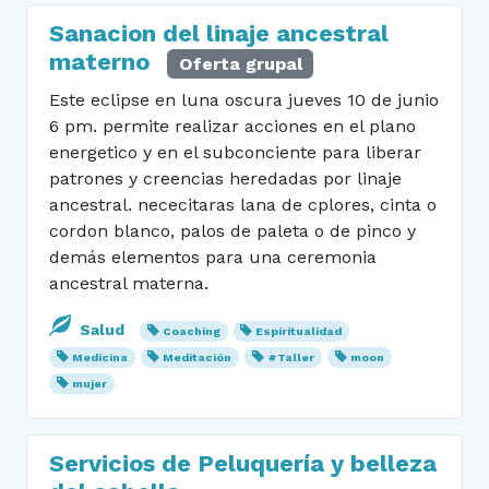
Sanacion del linaje ancestral
materno
Oferta grupal
Este eclipse en luna oscura jueves 10 de junio
6 pm. permite realizar acciones en el plano
energetico y en el subconciente para liberar
patrones y creencias heredadas por linaje
ancestral. nececitaras lana de cplores, cinta o
cordon blanco, palos de paleta o de pinco y
demás elementos para una ceremonia
ancestral materna.
Salud
Coaching
Espiritualidad
Medicina
Meditación
#Taller
moon
mujer
Servicios de Peluquería y belleza