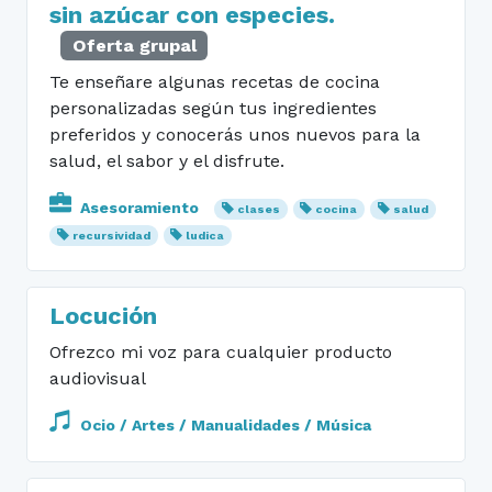
sin azúcar con especies.
Oferta grupal
Te enseñare algunas recetas de cocina
personalizadas según tus ingredientes
preferidos y conocerás unos nuevos para la
salud, el sabor y el disfrute.
Asesoramiento
clases
cocina
salud
recursividad
ludica
Locución
Ofrezco mi voz para cualquier producto
audiovisual
Ocio / Artes / Manualidades / Música