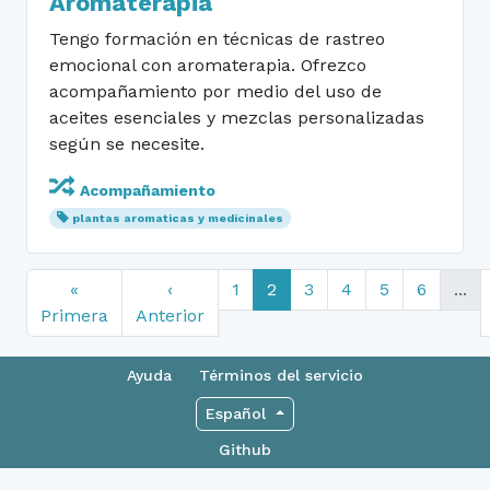
Aromaterapia
Tengo formación en técnicas de rastreo
emocional con aromaterapia. Ofrezco
acompañamiento por medio del uso de
aceites esenciales y mezclas personalizadas
según se necesite.
Acompañamiento
plantas aromaticas y medicinales
«
‹
1
2
3
4
5
6
...
Primera
Anterior
Ayuda
Términos del servicio
Español
Github