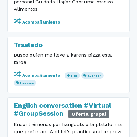
personal Cuidado Hogar Consumo masivo
Alimentos
Acompañamiento
Traslado
Busco quien me lleve a karens pizza esta
tarde
Acompañamiento
ride
aventon
llevame
English conversation #Virtual
#GroupSession
Oferta grupal
Encontrémonos por hangouts o la plataforma
que prefieran...And let's practice and improve