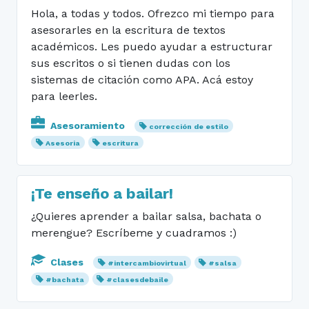
Hola, a todas y todos. Ofrezco mi tiempo para
asesorarles en la escritura de textos
académicos. Les puedo ayudar a estructurar
sus escritos o si tienen dudas con los
sistemas de citación como APA. Acá estoy
para leerles.
Asesoramiento
corrección de estilo
Asesoria
escritura
¡Te enseño a bailar!
¿Quieres aprender a bailar salsa, bachata o
merengue? Escríbeme y cuadramos :)
Clases
#intercambiovirtual
#salsa
#bachata
#clasesdebaile