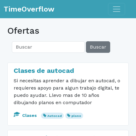
Toggle n
TimeOverflow
Ofertas
Buscar
Clases de autocad
Si necesitas aprender a dibujar en autocad, o
requieres apoyo para algun trabajo digital, te
puedo ayudar. Llevo mas de 10 años
dibujando planos en computador
Clases
Autocad
plano