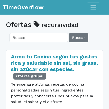
Toggle n
TimeOverflow
Ofertas
recursividad
Buscar
Arma tu Cocina según tus gustos
rica y saludable sin sal, sin grasa,
sin azúcar con especies.
Oferta grupal
Te enseñare algunas recetas de cocina
personalizadas según tus ingredientes
preferidos y conocerás unos nuevos para la
salud, el sabor y el disfrute.