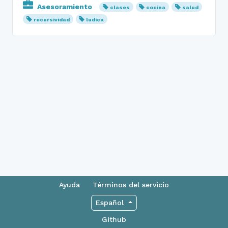
Asesoramiento
clases
cocina
salud
recursividad
ludica
Ayuda
Términos del servicio
Español
Github