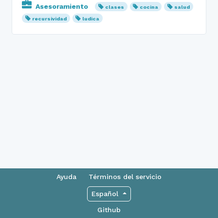
Asesoramiento
clases
cocina
salud
recursividad
ludica
Ayuda
Términos del servicio
Español
Github