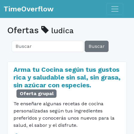
Toggle n
TimeOverflow
Ofertas
ludica
Buscar
Arma tu Cocina según tus gustos
rica y saludable sin sal, sin grasa,
sin azúcar con especies.
Oferta grupal
Te enseñare algunas recetas de cocina
personalizadas según tus ingredientes
preferidos y conocerás unos nuevos para la
salud, el sabor y el disfrute.