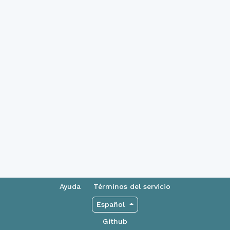
Ayuda
Términos del servicio
Español
Github