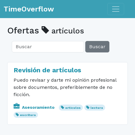
Toggle n
TimeOverflow
Ofertas
artículos
Buscar
Revisión de artículos
Puedo revisar y darte mi opinión profesional
sobre documentos, preferiblemente de no
ficción.
Asesoramiento
artículos
lectura
escritura