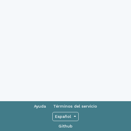
Ayuda
Términos del servicio
Español
Github