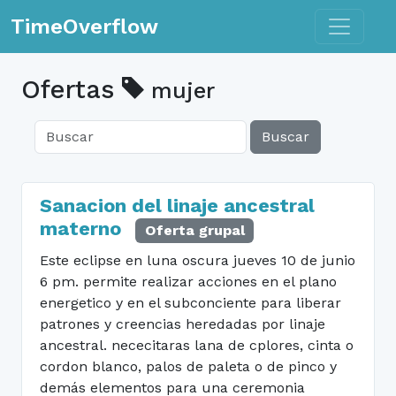
Toggle n
TimeOverflow
Ofertas
mujer
Buscar
Sanacion del linaje ancestral
materno
Oferta grupal
Este eclipse en luna oscura jueves 10 de junio
6 pm. permite realizar acciones en el plano
energetico y en el subconciente para liberar
patrones y creencias heredadas por linaje
ancestral. nececitaras lana de cplores, cinta o
cordon blanco, palos de paleta o de pinco y
demás elementos para una ceremonia