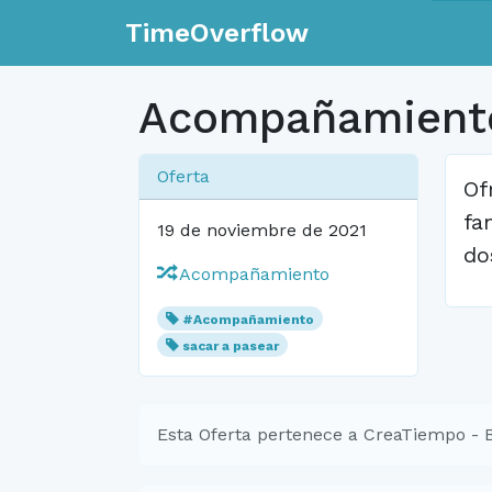
TimeOverflow
Acompañamiento
Oferta
Of
fa
19 de noviembre de 2021
do
Acompañamiento
#Acompañamiento
sacar a pasear
Esta Oferta pertenece a CreaTiempo - 