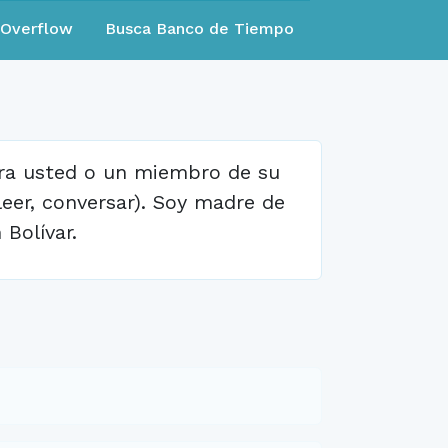
eOverflow
Busca Banco de Tiempo
ra usted o un miembro de su
leer, conversar). Soy madre de
Bolívar.