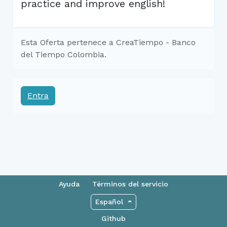
practice and improve english!
Esta Oferta pertenece a CreaTiempo - Banco
del Tiempo Colombia.
Entra
Ayuda
Términos del servicio
Español
Github