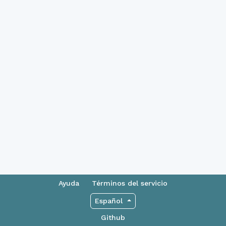
Ayuda
Términos del servicio
Español
Github