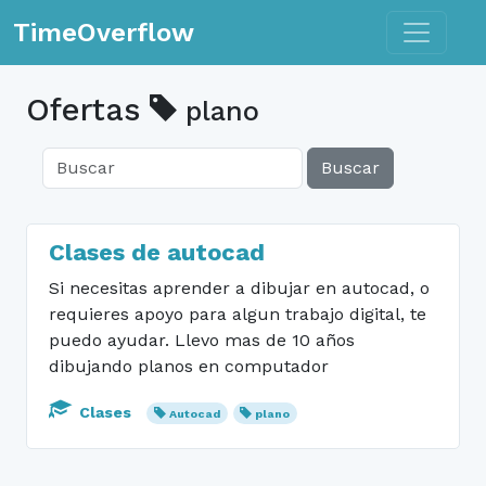
Toggle n
TimeOverflow
Ofertas
plano
Buscar
Clases de autocad
Si necesitas aprender a dibujar en autocad, o
requieres apoyo para algun trabajo digital, te
puedo ayudar. Llevo mas de 10 años
dibujando planos en computador
Clases
Autocad
plano