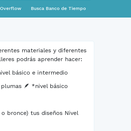
eOverflow
Busca Banco de Tiempo
rentes materiales y diferentes
alleres podrás aprender hacer:
ivel básico e intermedio
 plumas 🪶 *nivel básico
 o bronce) tus diseños Nivel