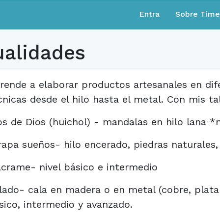
Entra
Sobre Tim
ualidades
rende a elaborar productos artesanales en dife
cnicas desde el hilo hasta el metal. Con mis t
os de Dios (huichol) - mandalas en hilo lana *n
rapa sueños- hilo encerado, piedras naturales,
crame- nivel básico e intermedio
lado- cala en madera o en metal (cobre, plata
sico, intermedio y avanzado.