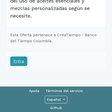
del uso de aceites esenciales y
mezclas personalizadas según se
necesite.
Esta Oferta pertenece a CreaTiempo - Banco
del Tiempo Colombia.
Entra
Ayuda
Términos del servicio
Español
Github