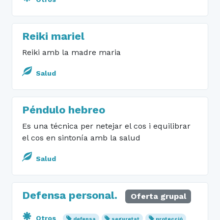
Reiki mariel
Reiki amb la madre maria
Salud
Péndulo hebreo
Es una técnica per netejar el cos i equilibrar
el cos en sintonía amb la salud
Salud
Defensa personal.
Oferta grupal
Otros
defensa
seguretat
protecció