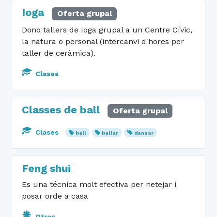
Ioga
Oferta grupal
Dono tallers de Ioga grupal a un Centre Cívic,
la natura o personal (intercanvi d'hores per
taller de ceràmica).
Clases
Classes de ball
Oferta grupal
Clases
ball
ballar
dansar
Feng shui
Es una técnica molt efectiva per netejar i
posar orde a casa
Otros