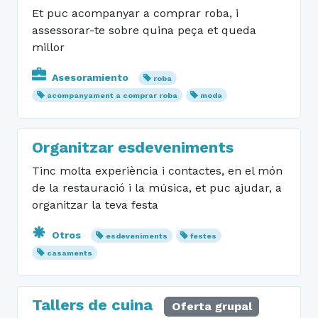
Et puc acompanyar a comprar roba, i
assessorar-te sobre quina peça et queda
millor
Asesoramiento
roba
acompanyament a comprar roba
moda
Organitzar esdeveniments
Tinc molta experiència i contactes, en el món
de la restauració i la música, et puc ajudar, a
organitzar la teva festa
Otros
esdeveniments
festes
casaments
Tallers de cuina
Oferta grupal