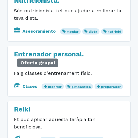
Nutricionista.
Sóc nutricionista i et puc ajudar a millorar la
teva dieta.
Asesoramiento
menjar
dieta
nutrició
Entrenador personal.
Oferta grupal
Faig classes d'entrenament físic.
Clases
monitor
gimnàstica
preparador
Reiki
Et puc aplicar aquesta teràpia tan
beneficiosa.