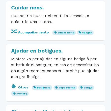
Cuidar nens.
Puc anar a buscar el teu fill a l 'escola, ò
cuidar-lo una estona.
Acompañamiento
cuidar nens
cangur
Ajudar en botigues.
M'ofereixo per ajudar en alguna botiga ò per
substituir el botiguer, en cas de necessitar-ho
en algún moment concret. També puc ajudar
a la gratibotiga.
Otros
botiguera
dependenta
botiga
comerç