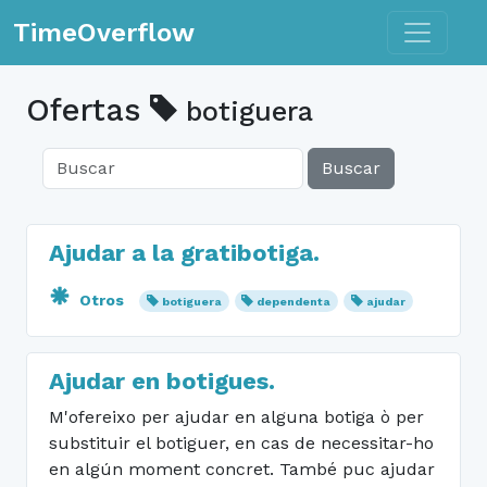
Toggle n
TimeOverflow
Ofertas
botiguera
Buscar
Ajudar a la gratibotiga.
Otros
botiguera
dependenta
ajudar
Ajudar en botigues.
M'ofereixo per ajudar en alguna botiga ò per
substituir el botiguer, en cas de necessitar-ho
en algún moment concret. També puc ajudar