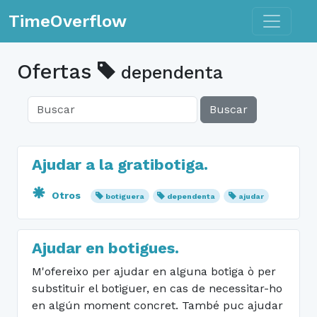
Toggle n
TimeOverflow
Ofertas
dependenta
Buscar
Ajudar a la gratibotiga.
Otros
botiguera
dependenta
ajudar
Ajudar en botigues.
M'ofereixo per ajudar en alguna botiga ò per
substituir el botiguer, en cas de necessitar-ho
en algún moment concret. També puc ajudar