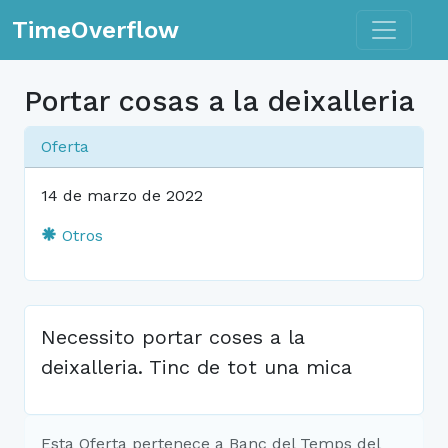
Toggle n
TimeOverflow
Portar cosas a la deixalleria
Oferta
14 de marzo de 2022
Otros
Necessito portar coses a la
deixalleria. Tinc de tot una mica
Esta Oferta pertenece a Banc del Temps del