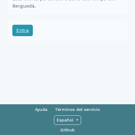
Berguedà.
Entra
Ayuda
Términos del servicio
Español
Github