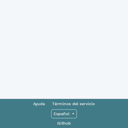
Ayuda
Términos del servicio
Español
Github