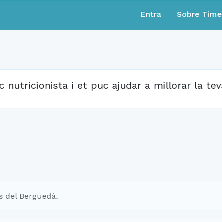
Entra
Sobre Tim
c nutricionista i et puc ajudar a millorar la tev
s del Berguedà.