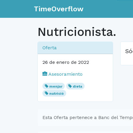
TimeOverflow
Nutricionista.
Oferta
Só
26 de enero de 2022
Asesoramiento
menjar
dieta
nutrició
Esta Oferta pertenece a Banc del Temp