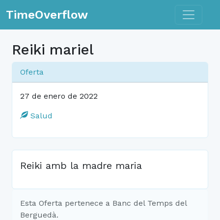
Toggle n
TimeOverflow
Reiki mariel
Oferta
27 de enero de 2022
Salud
Reiki amb la madre maria
Esta Oferta pertenece a Banc del Temps del
Berguedà.