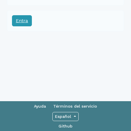
Entra
Ayuda
Términos del servicio
Español
Github