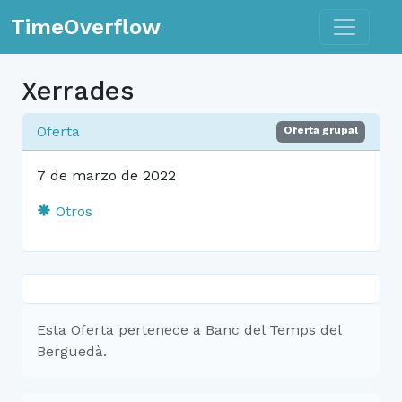
Toggle n
TimeOverflow
Xerrades
Oferta
Oferta grupal
7 de marzo de 2022
Otros
Esta Oferta pertenece a Banc del Temps del
Berguedà.