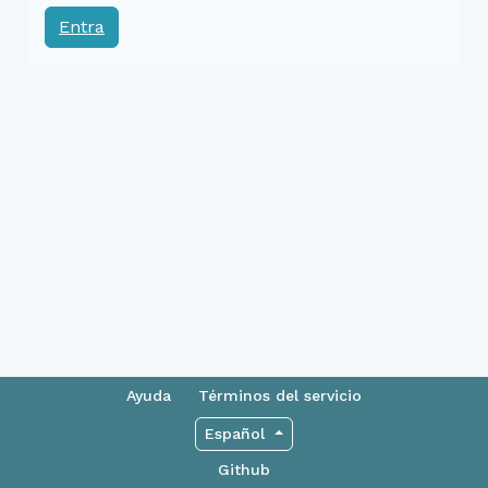
Entra
Ayuda
Términos del servicio
Español
Github